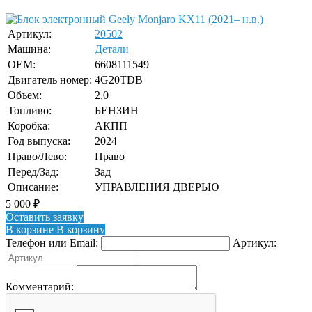
Артикул:
20502
Машина:
Детали
OEM:
6608111549
Двигатель номер:
4G20TDB
Объем:
2,0
Топливо:
БЕНЗИН
Коробка:
АКПП
Год выпуска:
2024
Право/Лево:
Право
Перед/Зад:
Зад
Описание:
УПРАВЛЕНИЯ ДВЕРЬЮ
5 000
₽
Оставить заявку
В корзине
В корзину
Телефон или Email:
Артикул:
Комментарий: