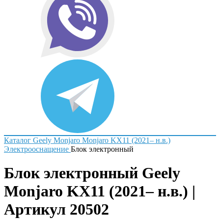
Каталог
Geely
Monjaro
Monjaro KX11 (2021– н.в.)
Электрооснащение
Блок электронный
Блок электронный Geely
Monjaro KX11 (2021– н.в.) |
Артикул 20502