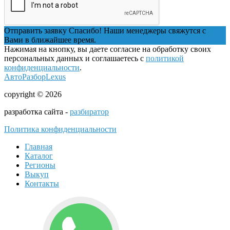
Отправить заявку
Спасибо! Наши менеджеры свяжутся с
Вами в ближайшее время.
Нажимая на кнопку, вы даете согласие на обработку своих
персональных данных и соглашаетесь с
политикой
конфиденциальности
.
АвтоРазборLexus
copyright © 2026
разработка сайта -
разбиратор
Политика конфиденциальности
Главная
Каталог
Регионы
Выкуп
Контакты