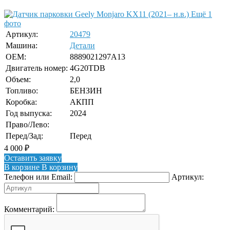
Ещё 1
фото
Артикул:
20479
Машина:
Детали
OEM:
8889021297A13
Двигатель номер:
4G20TDB
Объем:
2,0
Топливо:
БЕНЗИН
Коробка:
АКПП
Год выпуска:
2024
Право/Лево:
Перед/Зад:
Перед
4 000
₽
Оставить заявку
В корзине
В корзину
Телефон или Email:
Артикул:
Комментарий: