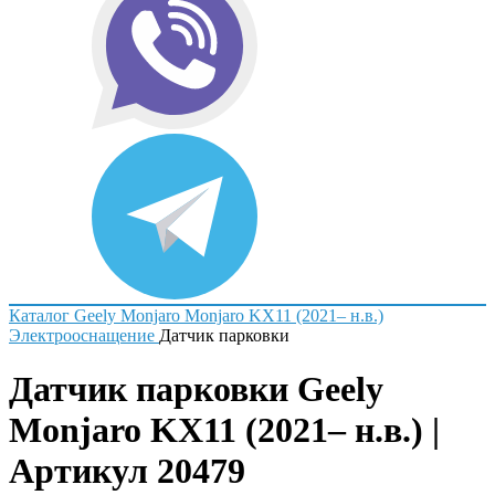
Каталог
Geely
Monjaro
Monjaro KX11 (2021– н.в.)
Электрооснащение
Датчик парковки
Датчик парковки Geely
Monjaro KX11 (2021– н.в.) |
Артикул 20479