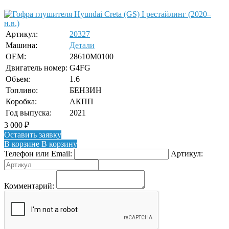
Артикул:
20327
Машина:
Детали
OEM:
28610M0100
Двигатель номер:
G4FG
Объем:
1.6
Топливо:
БЕНЗИН
Коробка:
АКПП
Год выпуска:
2021
3 000
₽
Оставить заявку
В корзине
В корзину
Телефон или Email:
Артикул:
Комментарий: