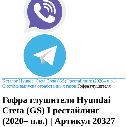
Каталог
Hyundai
Creta
Creta (GS) I рестайлинг (2020– н.в.)
Система выпуска отработанных газов
Гофра глушителя
Гофра глушителя Hyundai
Creta (GS) I рестайлинг
(2020– н.в.) | Артикул 20327