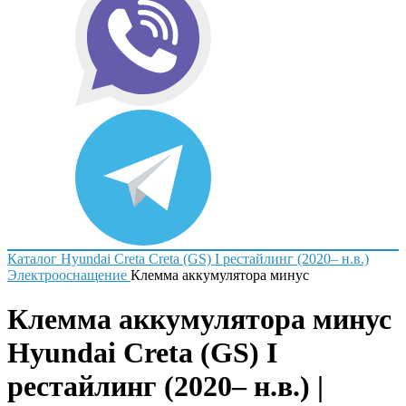
Каталог
Hyundai
Creta
Creta (GS) I рестайлинг (2020– н.в.)
Электрооснащение
Клемма аккумулятора минус
Клемма аккумулятора минус
Hyundai Creta (GS) I
рестайлинг (2020– н.в.) |