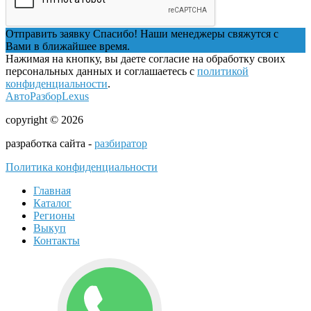
Отправить заявку
Спасибо! Наши менеджеры свяжутся с
Вами в ближайшее время.
Нажимая на кнопку, вы даете согласие на обработку своих
персональных данных и соглашаетесь с
политикой
конфиденциальности
.
АвтоРазборLexus
copyright © 2026
разработка сайта -
разбиратор
Политика конфиденциальности
Главная
Каталог
Регионы
Выкуп
Контакты