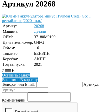
Артикул 20268
Артикул:
20268
Машина:
Детали
OEM:
37180M0100
Двигатель номер:
G4FG
Объем:
1.6
Топливо:
БЕНЗИН
Коробка:
АКПП
Год выпуска:
2021
7 000
₽
Оставить заявку
В корзине
В корзину
Телефон или Email:
Артикул:
Комментарий: