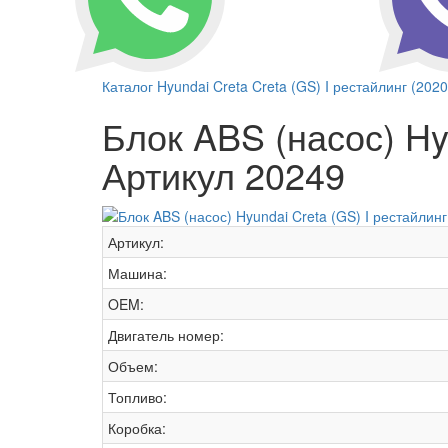
Каталог
Hyundai
Creta
Creta (GS) I рестайлинг (2020
Блок ABS (насос) Hyu
Артикул 20249
Артикул:
Машина:
OEM:
Двигатель номер:
Объем:
Топливо:
Коробка: