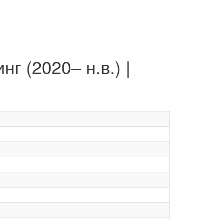
г (2020– н.в.) |