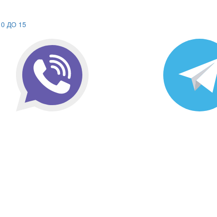
0 ДО 15