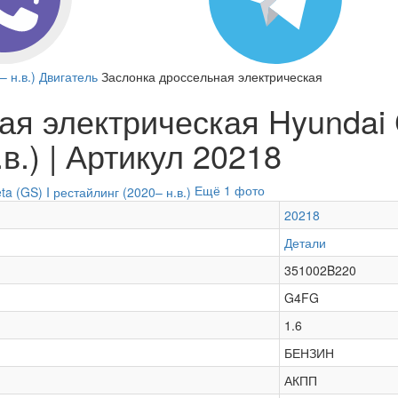
– н.в.)
Двигатель
Заслонка дроссельная электрическая
я электрическая Hyundai C
в.) | Артикул 20218
Ещё 1 фото
20218
Детали
351002B220
G4FG
1.6
БЕНЗИН
АКПП