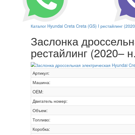
Каталог
Hyundai
Creta
Creta (GS) I рестайлинг (2020
Заслонка дроссельна
рестайлинг (2020– н.
Артикул:
Машина:
OEM:
Двигатель номер:
Объем:
Топливо:
Коробка: