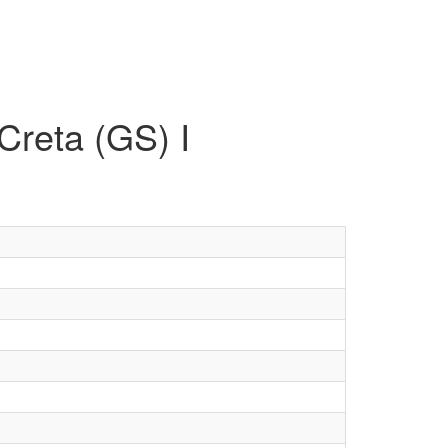
reta (GS) I