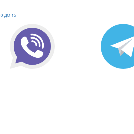
0 ДО 15