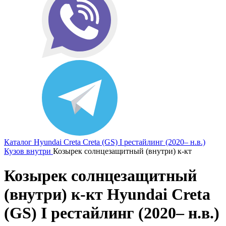
Каталог
Hyundai
Creta
Creta (GS) I рестайлинг (2020– н.в.)
Кузов внутри
Козырек солнцезащитный (внутри) к-кт
Козырек солнцезащитный
(внутри) к-кт Hyundai Creta
(GS) I рестайлинг (2020– н.в.)