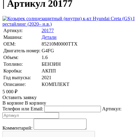
| Артикул 20177
Артикул:
20177
Машина:
Детали
OEM:
85210M0000TTX
Двигатель номер:
G4FG
Объем:
1.6
Топливо:
БЕНЗИН
Коробка:
АКПП
Год выпуска:
2021
Описание:
КОМПЛЕКТ
5 000
₽
Оставить заявку
В корзине
В корзину
Телефон или Email:
Артикул:
Комментарий: