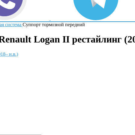
ая система
Суппорт тормозной передний
nault Logan II рестайлинг (20