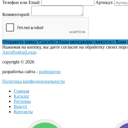
Телефон или Email:
Артикул:
Комментарий:
Отправить заявку
Спасибо! Наши менеджеры свяжутся с Вами 
Нажимая на кнопку, вы даете согласие на обработку своих пер
АвтоРазборLexus
copyright © 2026
разработка сайта -
разбиратор
Политика конфиденциальности
Главная
Каталог
Регионы
Выкуп
Контакты