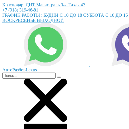
Краснодар, ДНТ Магистраль 9-я Тихая 47
+7 (918) 319-46-81
ГРАФИК РАБОТЫ : БУДНИ С 10 ДО 18 СУББОТА С 10 ДО 15
ВОСКРЕСЕНЬЕ ВЫХОДНОЙ
АвтоРазборLexus