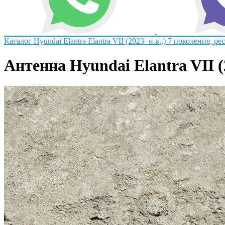
Каталог
Hyundai
Elantra
Elantra VII (2023- н.в.,) 7 поколение, р
Антенна Hyundai Elantra VII (