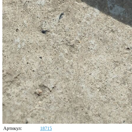
Артикул:
18715