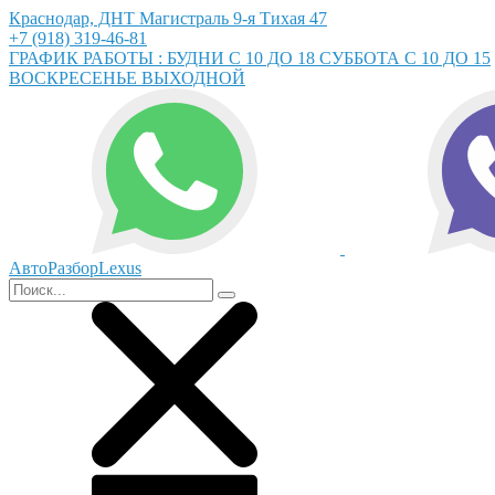
Краснодар, ДНТ Магистраль 9-я Тихая 47
+7 (918) 319-46-81
ГРАФИК РАБОТЫ : БУДНИ С 10 ДО 18 СУББОТА С 10 ДО 15
ВОСКРЕСЕНЬЕ ВЫХОДНОЙ
АвтоРазборLexus