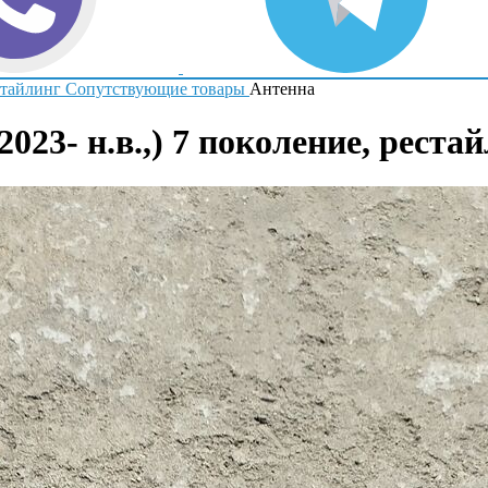
естайлинг
Сопутствующие товары
Антенна
2023- н.в.,) 7 поколение, реста