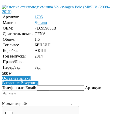
Артикул:
1795
Машина:
Детали
OEM:
7L6959855B
Двигатель номер:
CFNA
Объем:
1,6
Топливо:
БЕНЗИН
Коробка:
АКПП
Год выпуска:
2014
Право/Лево:
Перед/Зад:
Зад
500
₽
Оставить заявку
В корзине
В корзину
Телефон или Email:
Артикул:
Комментарий: