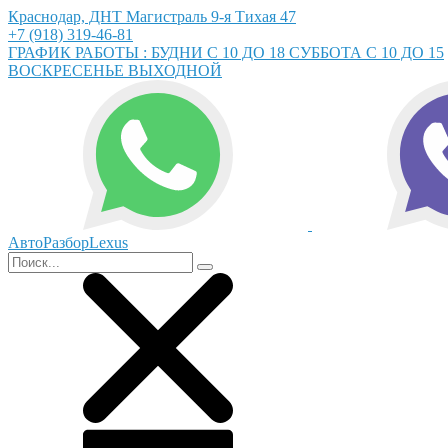
Краснодар, ДНТ Магистраль 9-я Тихая 47
+7 (918) 319-46-81
ГРАФИК РАБОТЫ : БУДНИ С 10 ДО 18 СУББОТА С 10 ДО 15
ВОСКРЕСЕНЬЕ ВЫХОДНОЙ
АвтоРазборLexus