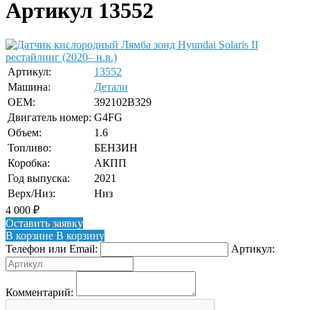
Артикул 13552
Артикул:
13552
Машина:
Детали
OEM:
392102B329
Двигатель номер:
G4FG
Объем:
1.6
Топливо:
БЕНЗИН
Коробка:
АКПП
Год выпуска:
2021
Верх/Низ:
Низ
4 000
₽
Оставить заявку
В корзине
В корзину
Телефон или Email:
Артикул:
Комментарий: