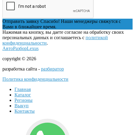
Отправить заявку
Спасибо! Наши менеджеры свяжутся с
Вами в ближайшее время.
Нажимая на кнопку, вы даете согласие на обработку своих
персональных данных и соглашаетесь с
политикой
конфиденциальности
.
АвтоРазборLexus
copyright © 2026
разработка сайта -
разбиратор
Политика конфиденциальности
Главная
Каталог
Регионы
Выкуп
Контакты