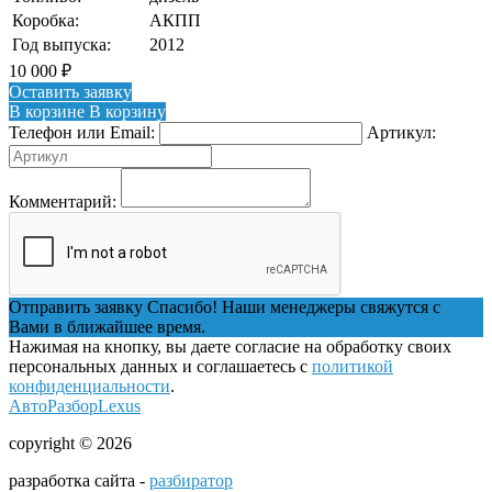
Коробка:
АКПП
Год выпуска:
2012
10 000
₽
Оставить заявку
В корзине
В корзину
Телефон или Email:
Артикул:
Комментарий:
Отправить заявку
Спасибо! Наши менеджеры свяжутся с
Вами в ближайшее время.
Нажимая на кнопку, вы даете согласие на обработку своих
персональных данных и соглашаетесь с
политикой
конфиденциальности
.
АвтоРазборLexus
copyright © 2026
разработка сайта -
разбиратор