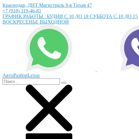
Краснодар, ДНТ Магистраль 9-я Тихая 47
+7 (918) 319-46-81
ГРАФИК РАБОТЫ : БУДНИ С 10 ДО 18 СУББОТА С 10 ДО 15
ВОСКРЕСЕНЬЕ ВЫХОДНОЙ
АвтоРазборLexus