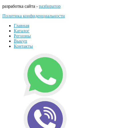
разработка сайта -
разбиратор
Политика конфиденциальности
Главная
Каталог
Регионы
Выкуп
Контакты