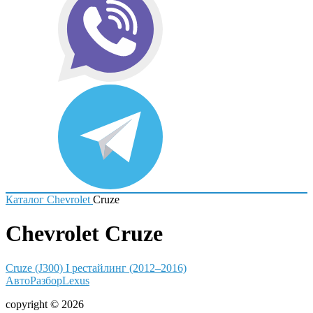
Каталог
Chevrolet
Cruze
Chevrolet Cruze
Cruze (J300) I рестайлинг (2012–2016)
АвтоРазборLexus
copyright © 2026