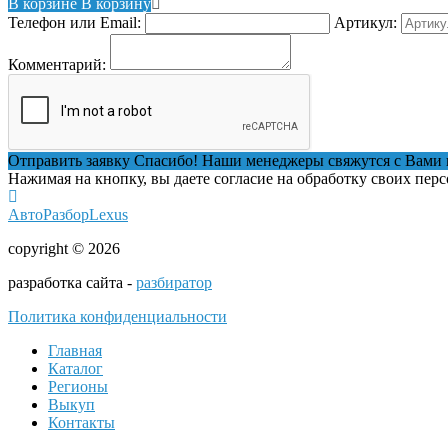
В корзине
В корзину
Телефон или Email:
Артикул:
Комментарий:
Отправить заявку
Спасибо! Наши менеджеры свяжутся с Вами 
Нажимая на кнопку, вы даете согласие на обработку своих пер
АвтоРазборLexus
copyright © 2026
разработка сайта -
разбиратор
Политика конфиденциальности
Главная
Каталог
Регионы
Выкуп
Контакты