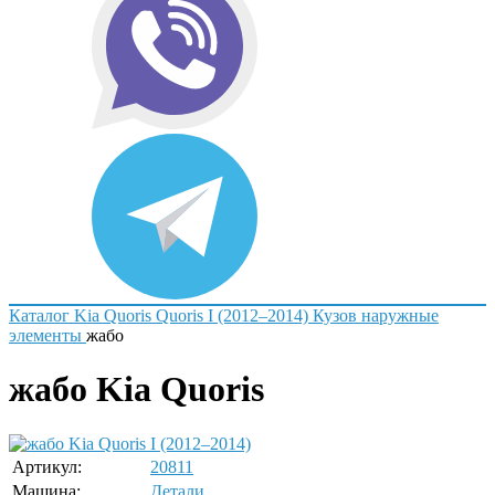
Каталог
Kia
Quoris
Quoris I (2012–2014)
Кузов наружные
элементы
жабо
жабо Kia Quoris
Артикул:
20811
Машина:
Детали