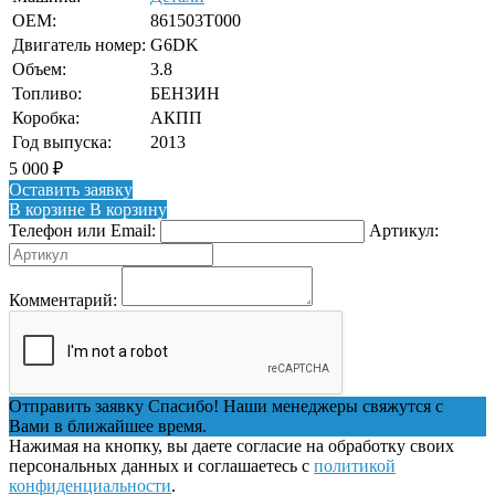
OEM:
861503T000
Двигатель номер:
G6DK
Объем:
3.8
Топливо:
БЕНЗИН
Коробка:
АКПП
Год выпуска:
2013
5 000
₽
Оставить заявку
В корзине
В корзину
Телефон или Email:
Артикул:
Комментарий:
Отправить заявку
Спасибо! Наши менеджеры свяжутся с
Вами в ближайшее время.
Нажимая на кнопку, вы даете согласие на обработку своих
персональных данных и соглашаетесь с
политикой
конфиденциальности
.