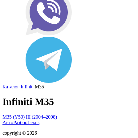
Каталог
Infiniti
M35
Infiniti M35
M35 (Y50) III (2004–2008)
АвтоРазборLexus
copyright © 2026