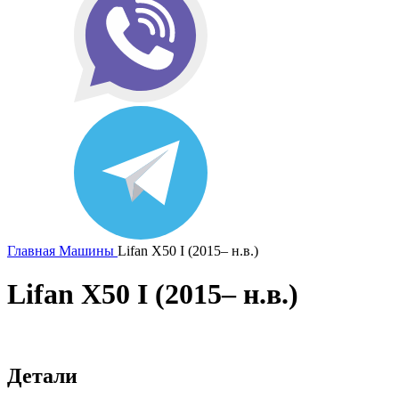
Главная
Машины
Lifan X50 I (2015– н.в.)
Lifan X50 I (2015– н.в.)
Детали