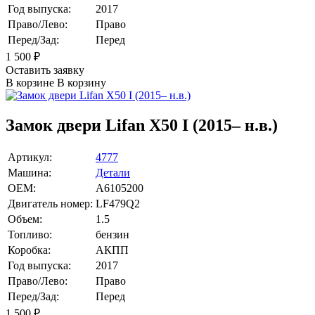
Год выпуска:
2017
Право/Лево:
Право
Перед/Зад:
Перед
1 500
₽
Оставить заявку
В корзине
В корзину
Замок двери Lifan X50 I (2015– н.в.)
Артикул:
4777
Машина:
Детали
OEM:
A6105200
Двигатель номер:
LF479Q2
Объем:
1.5
Топливо:
бензин
Коробка:
АКПП
Год выпуска:
2017
Право/Лево:
Право
Перед/Зад:
Перед
1 500
₽