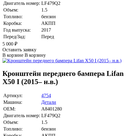
Двигатель номер:
LF479Q2
Объем:
1.5
Топливо:
бензин
Коробка:
АКПП
Год выпуска:
2017
Перед/Зад:
Перед
5 000
₽
Оставить заявку
В корзине
В корзину
Кронштейн переднего бампера Lifan
X50 I (2015– н.в.)
Артикул:
4754
Машина:
Детали
OEM:
A8401280
Двигатель номер:
LF479Q2
Объем:
1.5
Топливо:
бензин
Коробка:
АКПП