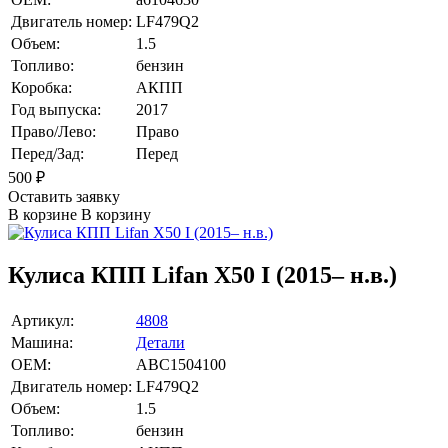
Двигатель номер:
LF479Q2
Объем:
1.5
Топливо:
бензин
Коробка:
АКПП
Год выпуска:
2017
Право/Лево:
Право
Перед/Зад:
Перед
500
₽
Оставить заявку
В корзине
В корзину
Кулиса КПП Lifan X50 I (2015– н.в.)
Артикул:
4808
Машина:
Детали
OEM:
ABC1504100
Двигатель номер:
LF479Q2
Объем:
1.5
Топливо:
бензин