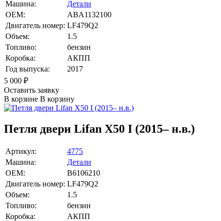
Машина:
Детали
OEM:
ABA1132100
Двигатель номер:
LF479Q2
Объем:
1.5
Топливо:
бензин
Коробка:
АКПП
Год выпуска:
2017
5 000
₽
Оставить заявку
В корзине
В корзину
Петля двери Lifan X50 I (2015– н.в.)
Артикул:
4775
Машина:
Детали
OEM:
B6106210
Двигатель номер:
LF479Q2
Объем:
1.5
Топливо:
бензин
Коробка:
АКПП