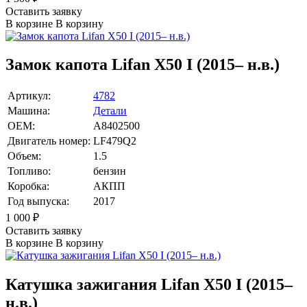
Оставить заявку
В корзине
В корзину
Замок капота Lifan X50 I (2015– н.в.)
Артикул:
4782
Машина:
Детали
OEM:
A8402500
Двигатель номер:
LF479Q2
Объем:
1.5
Топливо:
бензин
Коробка:
АКПП
Год выпуска:
2017
1 000
₽
Оставить заявку
В корзине
В корзину
Катушка зажигания Lifan X50 I (2015–
н.в.)