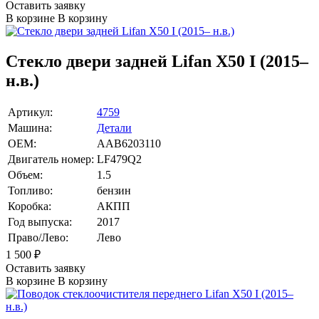
Оставить заявку
В корзине
В корзину
Стекло двери задней Lifan X50 I (2015–
н.в.)
Артикул:
4759
Машина:
Детали
OEM:
AAB6203110
Двигатель номер:
LF479Q2
Объем:
1.5
Топливо:
бензин
Коробка:
АКПП
Год выпуска:
2017
Право/Лево:
Лево
1 500
₽
Оставить заявку
В корзине
В корзину