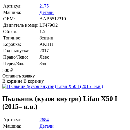
Артикул:
2175
Машина:
Детали
OEM:
AAB5512310
Двигатель номер:
LF479Q2
Объем:
1.5
Топливо:
бензин
Коробка:
АКПП
Год выпуска:
2017
Право/Лево:
Лево
Перед/Зад:
Зад
500
₽
Оставить заявку
В корзине
В корзину
Пыльник (кузов внутри) Lifan X50 I
(2015– н.в.)
Артикул:
2684
Машина:
Детали