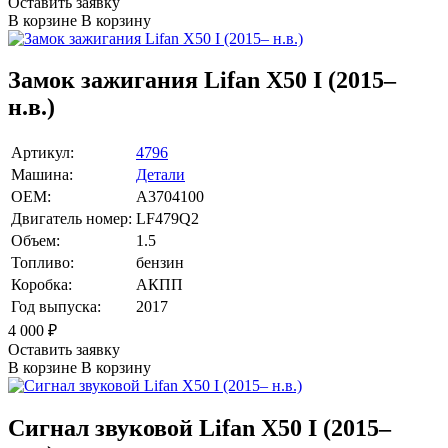
Оставить заявку
В корзине
В корзину
Замок зажигания Lifan X50 I (2015–
н.в.)
Артикул:
4796
Машина:
Детали
OEM:
A3704100
Двигатель номер:
LF479Q2
Объем:
1.5
Топливо:
бензин
Коробка:
АКПП
Год выпуска:
2017
4 000
₽
Оставить заявку
В корзине
В корзину
Сигнал звуковой Lifan X50 I (2015–