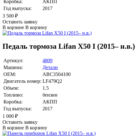
Коробка:
АКПП
Год выпуска:
2017
3 500
₽
Оставить заявку
В корзине
В корзину
Педаль тормоза Lifan X50 I (2015– н.в.)
Артикул:
4809
Машина:
Детали
OEM:
ABC3504100
Двигатель номер:
LF479Q2
Объем:
1.5
Топливо:
бензин
Коробка:
АКПП
Год выпуска:
2017
1 000
₽
Оставить заявку
В корзине
В корзину