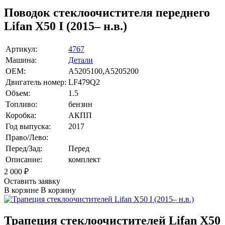
Поводок стеклоочистителя переднего
Lifan X50 I (2015– н.в.)
Артикул:
4767
Машина:
Детали
OEM:
A5205100,A5205200
Двигатель номер:
LF479Q2
Объем:
1.5
Топливо:
бензин
Коробка:
АКПП
Год выпуска:
2017
Право/Лево:
Перед/Зад:
Перед
Описание:
комплект
2 000
₽
Оставить заявку
В корзине
В корзину
Трапеция стеклоочистителей Lifan X50