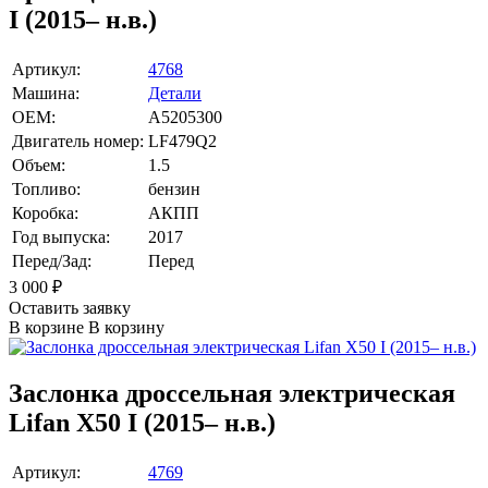
I (2015– н.в.)
Артикул:
4768
Машина:
Детали
OEM:
A5205300
Двигатель номер:
LF479Q2
Объем:
1.5
Топливо:
бензин
Коробка:
АКПП
Год выпуска:
2017
Перед/Зад:
Перед
3 000
₽
Оставить заявку
В корзине
В корзину
Заслонка дроссельная электрическая
Lifan X50 I (2015– н.в.)
Артикул:
4769