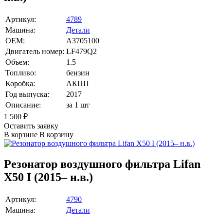
Артикул:
4789
Машина:
Детали
OEM:
A3705100
Двигатель номер:
LF479Q2
Объем:
1.5
Топливо:
бензин
Коробка:
АКПП
Год выпуска:
2017
Описание:
за 1 шт
1 500
₽
Оставить заявку
В корзине
В корзину
Резонатор воздушного фильтра Lifan
X50 I (2015– н.в.)
Артикул:
4790
Машина:
Детали