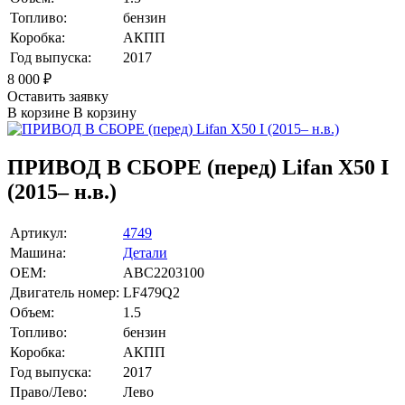
Топливо:
бензин
Коробка:
АКПП
Год выпуска:
2017
8 000
₽
Оставить заявку
В корзине
В корзину
ПРИВОД В СБОРЕ (перед) Lifan X50 I
(2015– н.в.)
Артикул:
4749
Машина:
Детали
OEM:
ABC2203100
Двигатель номер:
LF479Q2
Объем:
1.5
Топливо:
бензин
Коробка:
АКПП
Год выпуска:
2017
Право/Лево:
Лево