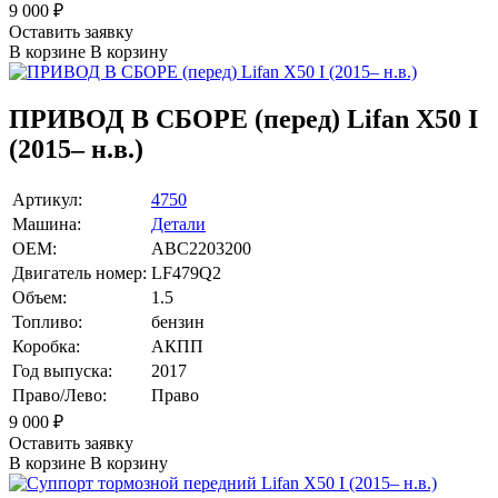
9 000
₽
Оставить заявку
В корзине
В корзину
ПРИВОД В СБОРЕ (перед) Lifan X50 I
(2015– н.в.)
Артикул:
4750
Машина:
Детали
OEM:
ABC2203200
Двигатель номер:
LF479Q2
Объем:
1.5
Топливо:
бензин
Коробка:
АКПП
Год выпуска:
2017
Право/Лево:
Право
9 000
₽
Оставить заявку
В корзине
В корзину