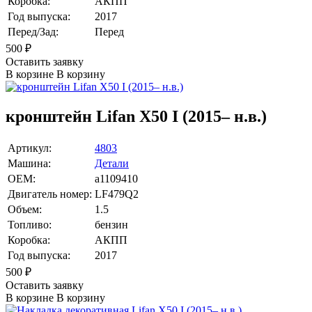
Коробка:
АКПП
Год выпуска:
2017
Перед/Зад:
Перед
500
₽
Оставить заявку
В корзине
В корзину
кронштейн Lifan X50 I (2015– н.в.)
Артикул:
4803
Машина:
Детали
OEM:
a1109410
Двигатель номер:
LF479Q2
Объем:
1.5
Топливо:
бензин
Коробка:
АКПП
Год выпуска:
2017
500
₽
Оставить заявку
В корзине
В корзину