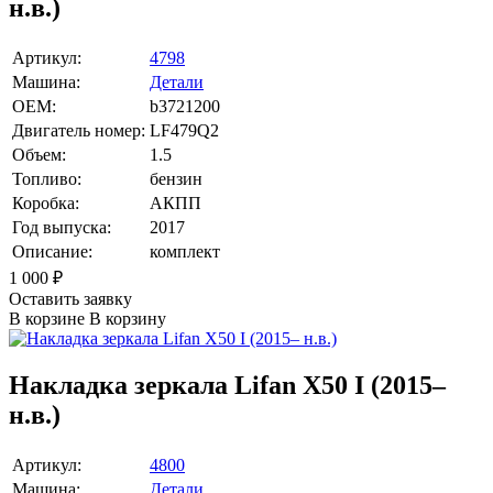
н.в.)
Артикул:
4798
Машина:
Детали
OEM:
b3721200
Двигатель номер:
LF479Q2
Объем:
1.5
Топливо:
бензин
Коробка:
АКПП
Год выпуска:
2017
Описание:
комплект
1 000
₽
Оставить заявку
В корзине
В корзину
Накладка зеркала Lifan X50 I (2015–
н.в.)
Артикул:
4800
Машина:
Детали