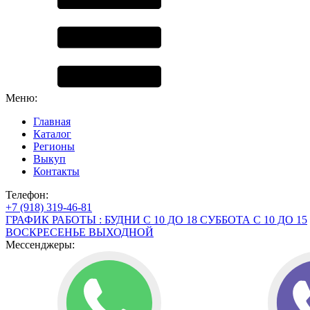
Меню:
Главная
Каталог
Регионы
Выкуп
Контакты
Телефон:
+7 (918) 319-46-81
ГРАФИК РАБОТЫ : БУДНИ С 10 ДО 18 СУББОТА С 10 ДО 15
ВОСКРЕСЕНЬЕ ВЫХОДНОЙ
Мессенджеры: