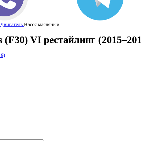
Двигатель
Насос масляный
(F30) VI рестайлинг (2015–201