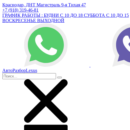
Краснодар, ДНТ Магистраль 9-я Тихая 47
+7 (918) 319-46-81
ГРАФИК РАБОТЫ : БУДНИ С 10 ДО 18 СУББОТА С 10 ДО 15
ВОСКРЕСЕНЬЕ ВЫХОДНОЙ
АвтоРазборLexus