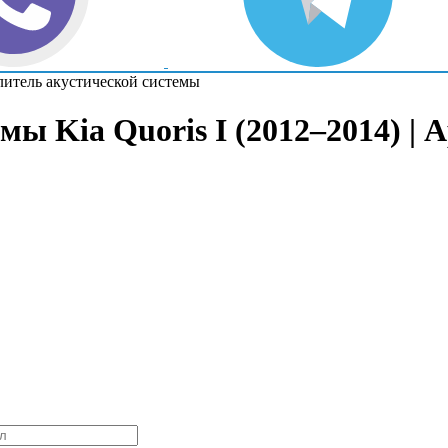
литель акустической системы
мы Kia Quoris I (2012–2014) | 