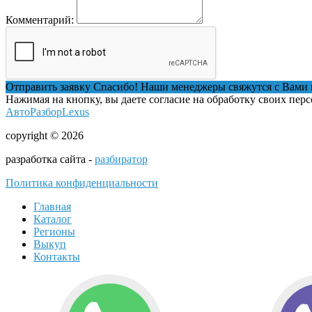
Комментарий:
Отправить заявку
Спасибо! Наши менеджеры свяжутся с Вами 
Нажимая на кнопку, вы даете согласие на обработку своих пер
АвтоРазборLexus
copyright © 2026
разработка сайта -
разбиратор
Политика конфиденциальности
Главная
Каталог
Регионы
Выкуп
Контакты