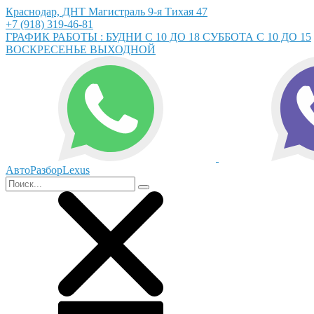
Краснодар, ДНТ Магистраль 9-я Тихая 47
+7 (918) 319-46-81
ГРАФИК РАБОТЫ : БУДНИ С 10 ДО 18 СУББОТА С 10 ДО 15
ВОСКРЕСЕНЬЕ ВЫХОДНОЙ
АвтоРазборLexus