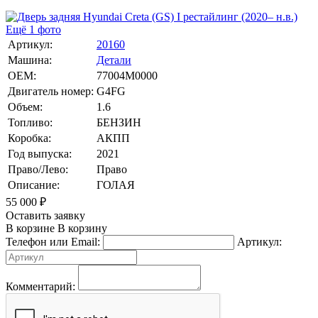
Ещё 1 фото
Артикул:
20160
Машина:
Детали
OEM:
77004M0000
Двигатель номер:
G4FG
Объем:
1.6
Топливо:
БЕНЗИН
Коробка:
АКПП
Год выпуска:
2021
Право/Лево:
Право
Описание:
ГОЛАЯ
55 000
₽
Оставить заявку
В корзине
В корзину
Телефон или Email:
Артикул:
Комментарий: