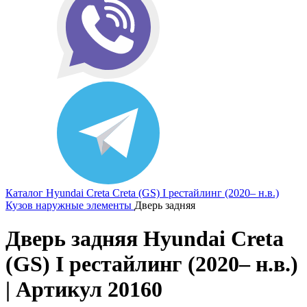
Каталог
Hyundai
Creta
Creta (GS) I рестайлинг (2020– н.в.)
Кузов наружные элементы
Дверь задняя
Дверь задняя Hyundai Creta
(GS) I рестайлинг (2020– н.в.)
| Артикул 20160